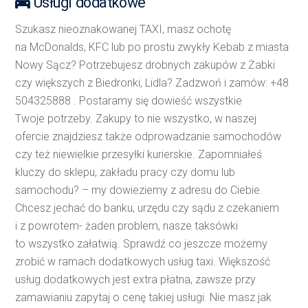
Usługi dodatkowe
Szukasz nieoznakowanej TAXI, masz ochotę
na McDonalds, KFC lub po prostu zwykły Kebab z miasta
Nowy Sącz? Potrzebujesz drobnych zakupów z Żabki
czy większych z Biedronki, Lidla? Zadzwoń i zamów: +48
504325888 . Postaramy się dowieść wszystkie
Twoje potrzeby. Zakupy to nie wszystko, w naszej
ofercie znajdziesz także odprowadzanie samochodów
czy też niewielkie przesyłki kurierskie. Zapomniałeś
kluczy do sklepu, zakładu pracy czy domu lub
samochodu? – my dowieziemy z adresu do Ciebie.
Chcesz jechać do banku, urzędu czy sądu z czekaniem
i z powrotem- żaden problem, nasze taksówki
to wszystko załatwią. Sprawdź co jeszcze możemy
zrobić w ramach dodatkowych usług taxi. Większość
usług dodatkowych jest extra płatna, zawsze przy
zamawianiu zapytaj o cenę takiej usługi. Nie masz jak