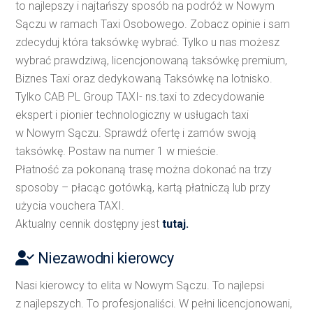
to najlepszy i najtańszy sposób na podróż w Nowym
Sączu w ramach Taxi Osobowego. Zobacz opinie i sam
zdecyduj która taksówkę wybrać. Tylko u nas możesz
wybrać prawdziwą, licencjonowaną taksówkę premium,
Biznes Taxi oraz dedykowaną Taksówkę na lotnisko.
Tylko CAB PL Group TAXI- ns.taxi to zdecydowanie
ekspert i pionier technologiczny w usługach taxi
w Nowym Sączu. Sprawdź ofertę i zamów swoją
taksówkę. Postaw na numer 1 w mieście.
Płatność za pokonaną trasę można dokonać na trzy
sposoby – płacąc gotówką, kartą płatniczą lub przy
użycia vouchera TAXI.
Aktualny cennik dostępny jest
tutaj.
Niezawodni kierowcy
Nasi kierowcy to elita w Nowym Sączu. To najlepsi
z najlepszych. To profesjonaliści. W pełni licencjonowani,