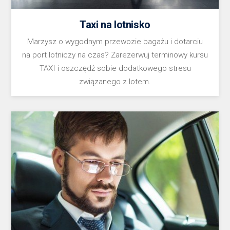
Taxi na lotnisko
Marzysz o wygodnym przewozie bagażu i dotarciu
na port lotniczy na czas? Zarezerwuj terminowy kursu
TAXI i oszczędź sobie dodatkowego stresu
związanego z lotem.