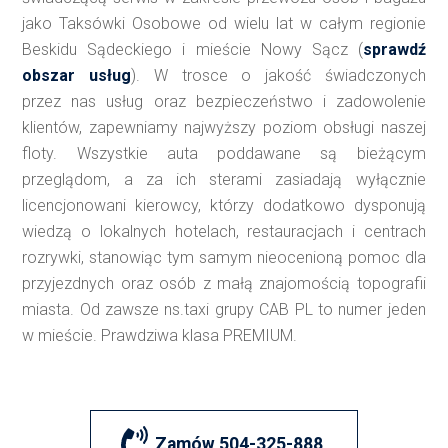
jako Taksówki Osobowe od wielu lat w całym regionie
Beskidu Sądeckiego i mieście Nowy Sącz (
sprawdź
obszar usług
). W trosce o jakość świadczonych
przez nas usług oraz bezpieczeństwo i zadowolenie
klientów, zapewniamy najwyższy poziom obsługi naszej
floty. Wszystkie auta poddawane są bieżącym
przeglądom, a za ich sterami zasiadają wyłącznie
licencjonowani kierowcy, którzy dodatkowo dysponują
wiedzą o lokalnych hotelach, restauracjach i centrach
rozrywki, stanowiąc tym samym nieocenioną pomoc dla
przyjezdnych oraz osób z małą znajomością topografii
miasta. Od zawsze ns.taxi grupy CAB PL to numer jeden
w mieście. Prawdziwa klasa PREMIUM.
Zamów 504-325-888