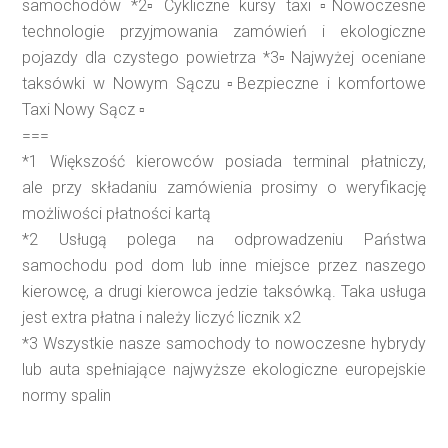
samochodów *2▫️Cykliczne kursy taxi ▫️Nowoczesne
technologie przyjmowania zamówień i ekologiczne
pojazdy dla czystego powietrza *3▫️Najwyżej oceniane
taksówki w Nowym Sączu ▫️Bezpieczne i komfortowe
Taxi Nowy Sącz ▫️
===
*1 Większość kierowców posiada terminal płatniczy,
ale przy składaniu zamówienia prosimy o weryfikację
możliwości płatności kartą
*2 Usługą polega na odprowadzeniu Państwa
samochodu pod dom lub inne miejsce przez naszego
kierowcę, a drugi kierowca jedzie taksówką. Taka usługa
jest extra płatna i należy liczyć licznik x2
*3 Wszystkie nasze samochody to nowoczesne hybrydy
lub auta spełniające najwyższe ekologiczne europejskie
normy spalin