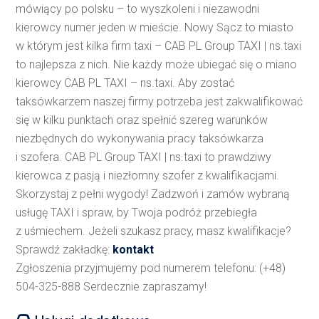
mówiący po polsku – to wyszkoleni i niezawodni
kierowcy numer jeden w mieście. Nowy Sącz to miasto
w którym jest kilka firm taxi – CAB PL Group TAXI | ns.taxi
to najlepsza z nich. Nie każdy może ubiegać się o miano
kierowcy CAB PL TAXI – ns.taxi. Aby zostać
taksówkarzem naszej firmy potrzeba jest zakwalifikować
się w kilku punktach oraz spełnić szereg warunków
niezbędnych do wykonywania pracy taksówkarza
i szofera. CAB PL Group TAXI | ns.taxi to prawdziwy
kierowca z pasją i niezłomny szofer z kwalifikacjami.
Skorzystaj z pełni wygody! Zadzwoń i zamów wybraną
usługę TAXI i spraw, by Twoja podróż przebiegła
z uśmiechem. Jeżeli szukasz pracy, masz kwalifikacje?
Sprawdź zakładkę:
kontakt
Zgłoszenia przyjmujemy pod numerem telefonu: (+48)
504-325-888 Serdecznie zapraszamy!